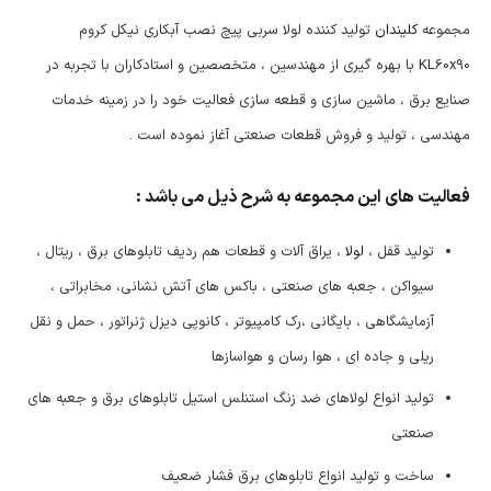
مجموعه
کلیندان
تولید کننده لولا سربی پیچ نصب آبکاری نیکل کروم
KL60x90 با بهره گیری از مهندسین ، متخصصین و استادکاران با تجربه در
صنایع برق ، ماشین سازی و قطعه سازی فعالیت خود را در زمینه خدمات
مهندسی ، تولید و فروش قطعات صنعتی آغاز نموده است .
فعالیت های این مجموعه به شرح ذیل می باشد :
تولید قفل ،
لولا
، یراق آلات و قطعات هم ردیف تابلوهای برق ، ریتال ،
سیواکن ، جعبه های صنعتی ، باکس های آتش نشانی، مخابراتی ،
آزمایشگاهی ، بایگانی ،رک کامپیوتر ، کانوپی دیزل ژنراتور ، حمل و نقل
ریلی و جاده ای ، هوا رسان و هواسازها
تولید انواع لولاهای ضد زنگ استنلس استیل تابلوهای برق و جعبه های
صنعتی
ساخت و تولید انواع تابلوهای برق فشار ضعیف