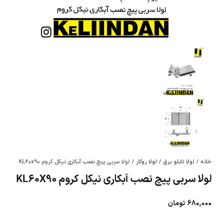
خانه
/
لولا تابلو برق
/
لولا روکار
/ لولا سربی پیچ نصب آبکاری نیکل کروم KL60x90
لولا سربی پیچ نصب آبکاری نیکل کروم KL60X90
680,000
تومان