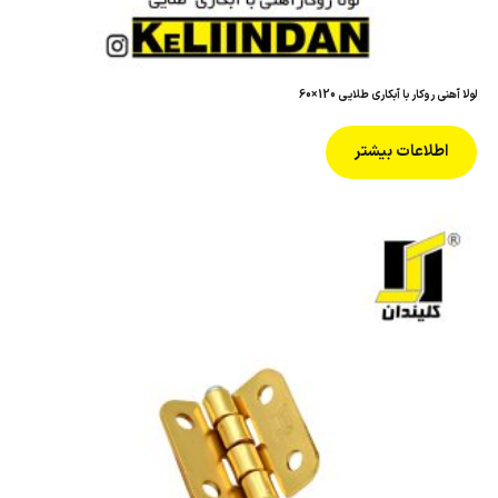
لولا آهنی روکار با آبکاری طلایی 120×60
اطلاعات بیشتر