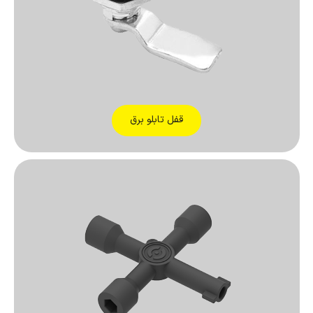
قفل تابلو برق