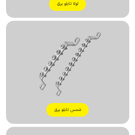
لولا تابلو برق
شمس تابلو برق