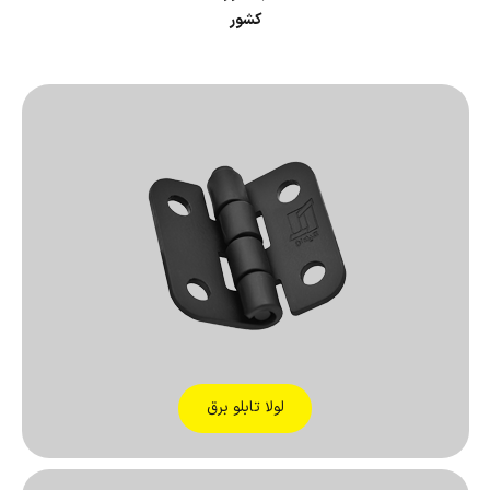
کشور
لولا تابلو برق