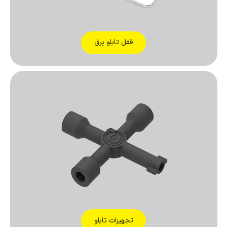
قفل تابلو برق
تجهیزات تابلو