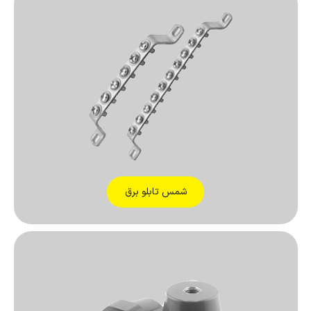
شمس تابلو برق