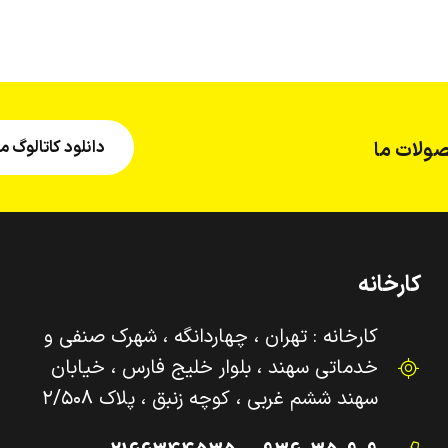
دانلود کاتالوگ
ولات ما
کارخانه
کارخانه : تهران ، چهاردانگه ، شهرک صنفی و‌
خدماتی سهند ، بلوار خلیج فارس ، خیابان
سهند ششم غربی ، کوچه زنبق ، پلاک ۲/۵۰۸