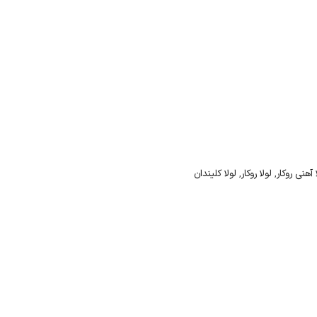
 آهنی روکار
,
لولا روکار
,
لولا کلیندان