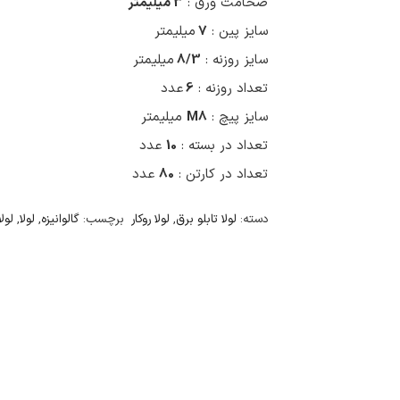
ضخامت ورق :
3 میلیمتر
سایز پین :
7
میلیمتر
سایز روزنه :
8/3
میلیمتر
تعداد روزنه :
6
عدد
سایز پیچ :
M8
میلیمتر
تعداد در بسته :
10
عدد
تعداد در کارتن :
80
عدد
دسته:
لولا تابلو برق
,
لولا روکار
برچسب:
گالوانیزه
,
لولا
,
لولا