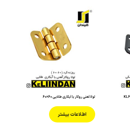
لولا آهنی روکار با آبکاری طلایی 60×60
اطلاعات بیشتر