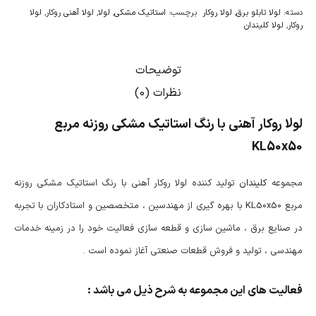
دسته:
لولا تابلو برق
,
لولا روکار
برچسب:
استاتیک مشکی
,
لولا
,
لولا آهنی روکار
,
لولا
روکار
,
لولا کلیندان
توضیحات
نظرات (0)
لولا روکار آهنی با رنگ استاتیک مشکی روزنه مربع
KL50x50
مجموعه
کلیندان
تولید کننده لولا روکار آهنی با رنگ استاتیک مشکی روزنه
مربع KL50x50 با بهره گیری از مهندسین ، متخصصین و استادکاران با تجربه
در صنایع برق ، ماشین سازی و قطعه سازی فعالیت خود را در زمینه خدمات
مهندسی ، تولید و فروش قطعات صنعتی آغاز نموده است .
فعالیت های این مجموعه به شرح ذیل می باشد :