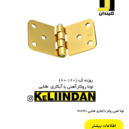
لولا آهنی روکار با آبکاری طلایی 120×60
اطلاعات بیشتر