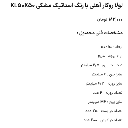
لولا روکار آهنی با رنگ استاتیک مشکی KL50X50
183,000
تومان
مشخصات فنی محصول :
ابعاد :
50×50
نوع روزنه :
مربع
ضخامت ورق :
2/5 میلیمتر
سایز پین :
6
میلیمتر
سایز روزنه :
6/3
میلیمتر
تعداد روزنه :
4
عدد
سایز پیچ :
M6
میلیمتر
تعداد در بسته :
25
عدد
تعداد در کارتن :
200
عدد