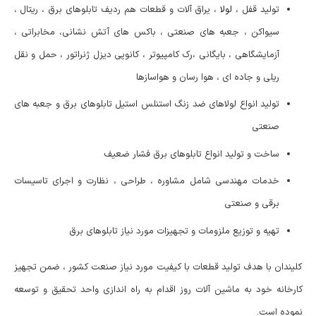
تولید قفل ،
لولا
، یراق آلات و قطعات هم ردیف تابلوهای برق ، ریتال ،
سیواکن ، جعبه های صنعتی ، باکس های آتش نشانی، مخابراتی ،
آزمایشگاهی ، بایگانی ،رک کامپیوتر ، کانوپی دیزل ژنراتور ، حمل و نقل
ریلی و جاده ای ، هوا رسان و هواسازها
تولید انواع لولاهای ضد زنگ استنلس استیل تابلوهای برق و جعبه های
صنعتی
ساخت و تولید انواع تابلوهای برق فشار ضعیف
خدمات مهندسی شامل مشاوره ، طراحی ، نظارت و اجرای تاسیسات
برقی و صنعتی
تهیه و توزیع ملزومات و تجهیزات مورد نیاز تابلوهای برق
کلیندان با هدف تولید قطعات با کیفیت مورد نیاز صنعت کشور ، ضمن تجهیز
کارخانه خود به ماشین آلات روز اقدام به راه اندازی واحد تحقیق و توسعه
نموده است.