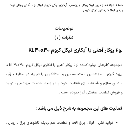
دسته:
لولا تابلو برق
,
لولا روکار
برچسب:
آبکاری نیکل کروم
,
لولا
,
لولا آهنی روکار
,
لولا
روکار
,
لولا کلیندان
,
نیکل کروم
توضیحات
نظرات (0)
لولا روکار آهنی با آبکاری نیکل کروم KL40x40
مجموعه
کلیندان
تولید کننده لولا روکار آهنی با آبکاری نیکل کروم KL40x40 با
بهره گیری از مهندسین ، متخصصین و استادکاران با تجربه در صنایع برق ،
ماشین سازی و قطعه سازی فعالیت خود را در زمینه خدمات مهندسی ، تولید
و فروش قطعات صنعتی آغاز نموده است .
فعالیت های این مجموعه به شرح ذیل می باشد :
تولید قفل ،
لولا
، یراق آلات و قطعات هم ردیف تابلوهای برق ، ریتال ،