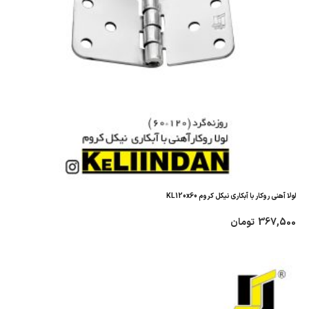
لولا آهنی روکار با آبکاری نیکل کروم KL120x60
367,500
تومان