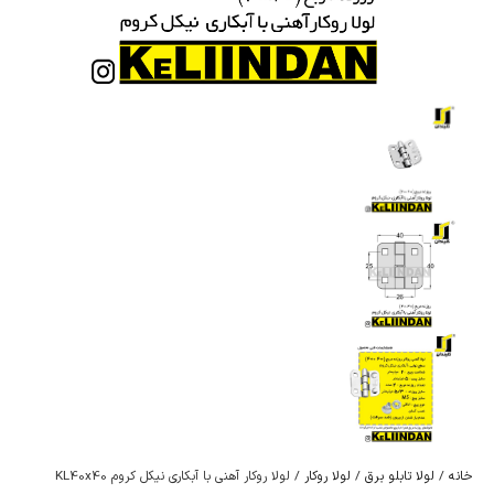
خانه
/
لولا تابلو برق
/
لولا روکار
/ لولا روکار آهنی با آبکاری نیکل کروم KL40x40