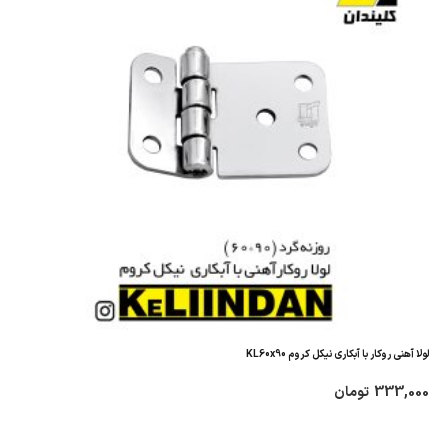
لولا آهنی روکار با آبکاری نیکل کروم KL60x90
333,000
تومان