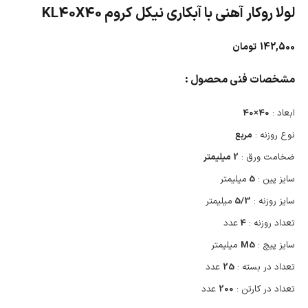
لولا روکار آهنی با آبکاری نیکل کروم KL40X40
142,500
تومان
مشخصات فنی محصول :
ابعاد :
40×40
نوع روزنه :
مربع
ضخامت ورق :
2 میلیمتر
سایز پین :
5
میلیمتر
سایز روزنه :
5/3
میلیمتر
تعداد روزنه :
4
عدد
سایز پیچ :
M5
میلیمتر
تعداد در بسته :
25
عدد
تعداد در کارتن :
200
عدد