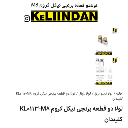
خانه
/
لولا تابلو برق
/
لولا روکار
/ لولا دو قطعه برنجی نیکل کروم KL0113-M8
کلیندان
لولا دو قطعه برنجی نیکل کروم KL0113-M8
کلیندان