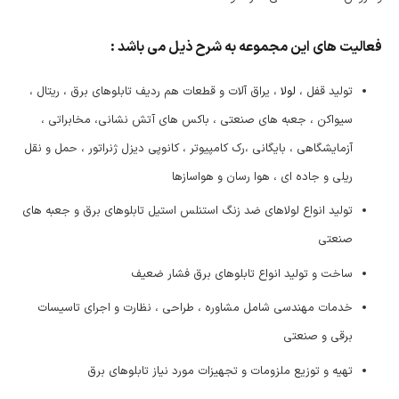
فعالیت های این مجموعه به شرح ذیل می باشد :
تولید قفل ،
لولا
، یراق آلات و قطعات هم ردیف تابلوهای برق ، ریتال ،
سیواکن ، جعبه های صنعتی ، باکس های آتش نشانی، مخابراتی ،
آزمایشگاهی ، بایگانی ،رک کامپیوتر ، کانوپی دیزل ژنراتور ، حمل و نقل
ریلی و جاده ای ، هوا رسان و هواسازها
تولید انواع لولاهای ضد زنگ استنلس استیل تابلوهای برق و جعبه های
صنعتی
ساخت و تولید انواع تابلوهای برق فشار ضعیف
خدمات مهندسی شامل مشاوره ، طراحی ، نظارت و اجرای تاسیسات
برقی و صنعتی
تهیه و توزیع ملزومات و تجهیزات مورد نیاز تابلوهای برق