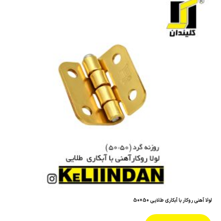
لولا آهنی روکار با آبکاری طلایی 50×50