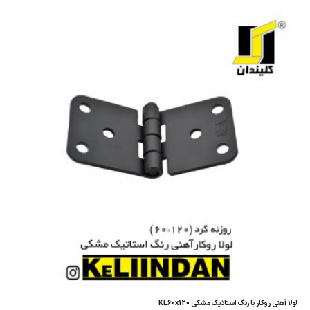
لولا آهنی روکار با رنگ استاتیک مشکی KL60x120