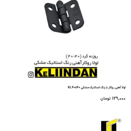
لولا آهنی روکار با رنگ استاتیک مشکی KL40x40
129,000
تومان