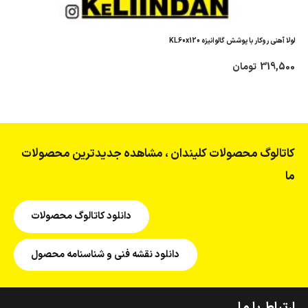
لولا آهنی روکار با پوشش گالوانیزه KL60x120
319,500
تومان
کاتالوگ محصولات کلیندان ، مشاهده جدیدترین محصولات
ما
دانلود کاتالوگ محصولات
دانلود نقشه فنی و شناسنامه محصول