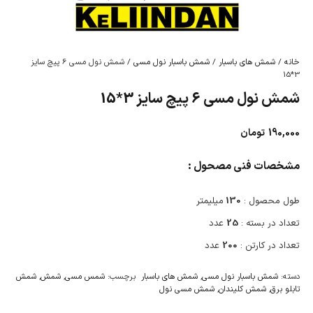
خانه
/
شمش های باسبار
/
شمش باسبار نول مسی
/ شمش نول مسی 6 پیچ سایز
3*15
شمش نول مسی 6 پیچ سایز 3*15
190,000
تومان
مشخصات فنی مصحول :
طول محصول :
130
میلیمتر
تعداد در بسته :
25
عدد
تعداد در کارتن :
200
عدد
دسته:
شمش باسبار نول مسی
,
شمش های باسبار
برچسب:
شمس مسی
,
شمش
,
شمش
تابلو برق
,
شمش کلیندان
,
شمش مسی نول