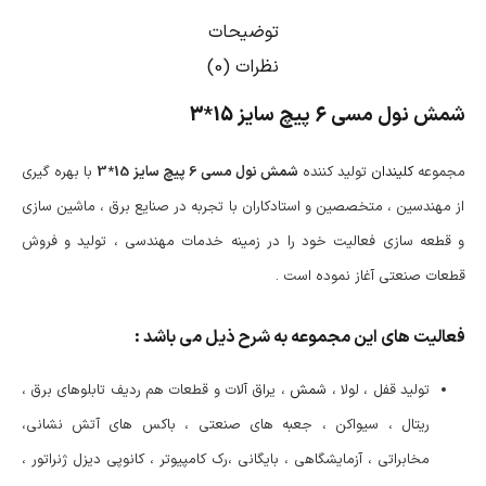
توضیحات
نظرات (0)
شمش نول مسی 6 پیچ سایز
15*3
مجموعه
کلیندان
تولید کننده
شمش نول مسی 6 پیچ سایز
15*3
با بهره گیری
از مهندسین ، متخصصین و استادکاران با تجربه در صنایع برق ، ماشین سازی
و قطعه سازی فعالیت خود را در زمینه خدمات مهندسی ، تولید و فروش
قطعات صنعتی آغاز نموده است .
فعالیت های این مجموعه به شرح ذیل می باشد :
تولید قفل ، لولا ،
شمش
، یراق آلات و قطعات هم ردیف تابلوهای برق ،
ریتال ، سیواکن ، جعبه های صنعتی ، باکس های آتش نشانی،
مخابراتی ، آزمایشگاهی ، بایگانی ،رک کامپیوتر ، کانوپی دیزل ژنراتور ،