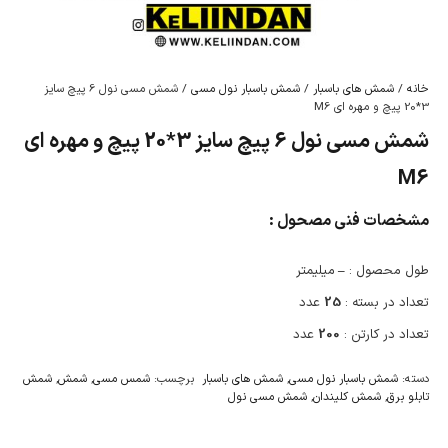
خانه
/
شمش های باسبار
/
شمش باسبار نول مسی
/ شمش مسی نول 6 پیچ سایز
3*20 پیچ و مهره ای M6
شمش مسی نول 6 پیچ سایز 3*20 پیچ و مهره ای
M6
مشخصات فنی مصحول :
طول محصول :
–
میلیمتر
تعداد در بسته :
25
عدد
تعداد در کارتن :
200
عدد
دسته:
شمش باسبار نول مسی
,
شمش های باسبار
برچسب:
شمس مسی
,
شمش
,
شمش
تابلو برق
,
شمش کلیندان
,
شمش مسی نول