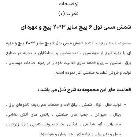
توضیحات
نظرات (0)
شمش مسی نول 6 پیچ سایز
20*3
پیچ و مهره ای
مجموعه
کلیندان
تولید کننده
شمش مسی نول 6 پیچ سایز
20*3
پیچ و مهره
ای
با بهره گیری از مهندسین ، متخصصین و استادکاران با تجربه در صنایع
برق ، ماشین سازی و قطعه سازی فعالیت خود را در زمینه خدمات مهندسی ،
تولید و فروش قطعات صنعتی آغاز نموده است .
فعالیت های این مجموعه به شرح ذیل می باشد :
تولید قفل ، لولا ،
شمش
، یراق آلات و قطعات هم ردیف تابلوهای برق ،
ریتال ، سیواکن ، جعبه های صنعتی ، باکس های آتش نشانی،
مخابراتی ، آزمایشگاهی ، بایگانی ،رک کامپیوتر ، کانوپی دیزل ژنراتور ،
حمل و نقل ریلی و جاده ای ، هوا رسان و هواسازها