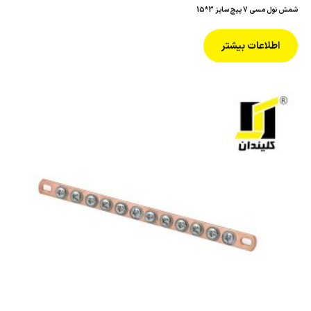
شمش نول مسی 7 پیچ سایز 3*15
اطلاعات بیشتر