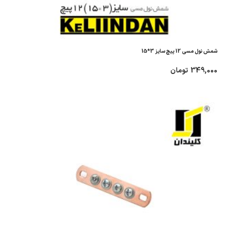
شمش نول مسی 12 پیچ سایز 3*15
349,000
تومان