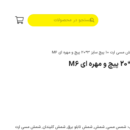
1 پیچ سایز 3*20 پیچ و مهره ای M6
:
شمس مسی
,
شمش
,
شمش تابلو برق
,
شمش کلیندان
,
شمش مسی ارت