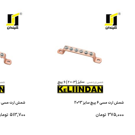
شمش ارت مسی 6 پیچ سایز 3*20
شمش ارت مسی 10 پیچ سایز 3*20
375,000
تومان
513,700
توما