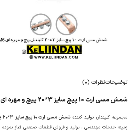
توضیحات
نظرات (0)
شمش مسی ارت 10 پیچ سایز
20*3
پیچ و مهره ای
مجموعه
کلیندان
تولید کننده
شمش مسی ارت 10 پیچ سایز
20*3
پ
زمینه خدمات مهندسی ، تولید و فروش قطعات صنعتی آغاز نموده 