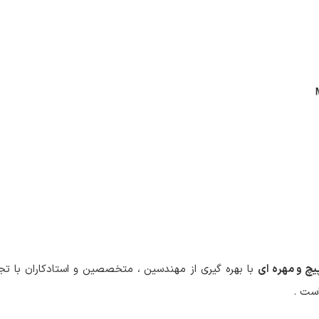
یچ و مهره ای
با بهره گیری از مهندسین ، متخصصین و استادکاران با تج
است .