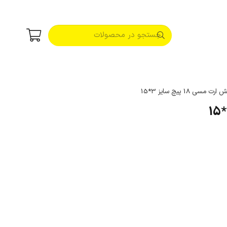
مسی 18 پیچ سایز 3*15