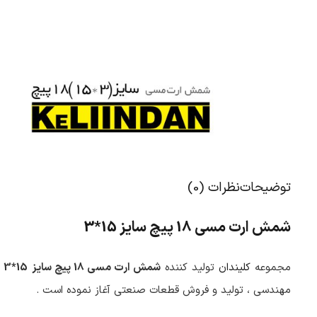
توضیحات
نظرات (0)
شمش ارت مسی 18 پیچ سایز
15*3
مجموعه
کلیندان
تولید کننده
شمش ارت مسی 18 پیچ سایز
15*3
ب
مهندسی ، تولید و فروش قطعات صنعتی آغاز نموده است .