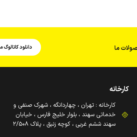
دانلود کاتالوگ
ولات ما
کارخانه
کارخانه : تهران ، چهاردانگه ، شهرک صنفی و‌
خدماتی سهند ، بلوار خلیج فارس ، خیابان
سهند ششم غربی ، کوچه زنبق ، پلاک ۲/۵۰۸