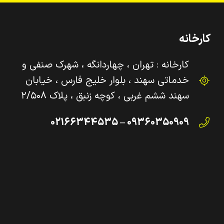
کارخانه
کارخانه : تهران ، چهاردانگه ، شهرک صنفی و‌
خدماتی سهند ، بلوار خلیج فارس ، خیابان
سهند ششم غربی ، کوچه زنبق ، پلاک ۲/۵۰۸
09360350909 – 02166344535