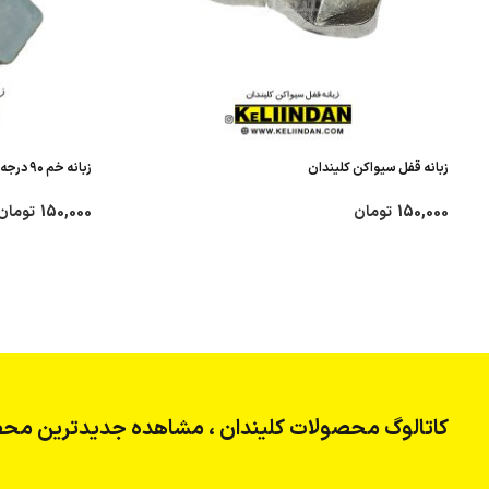
زبانه قفل سیواکن کلیندان
زبانه خم ۹۰ درجه تیپ B (سفارشی) کلیندان
150,000
تومان
150,000
تومان
کاتالوگ محصولات کلیندان ، مشاهده جدیدترین محص