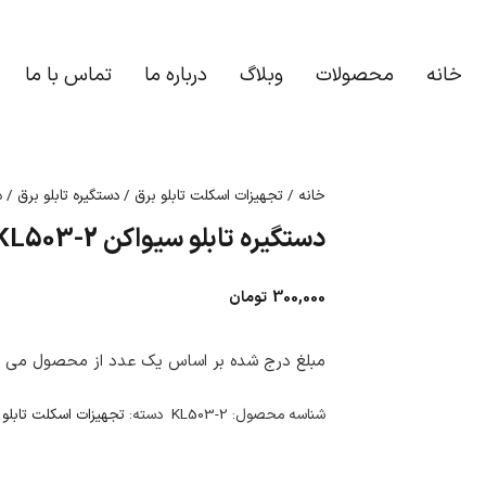
خانه
محصولات
وبلاگ
درباره ما
تماس با ما
خانه
/
تجهیزات اسکلت تابلو برق
/
دستگیره تابلو برق
/ دست
دستگیره تابلو سیواکن KL503-2 کلیندان
300,000
تومان
مبلغ درج شده بر اساس یک عدد از محصول می ب
شناسه محصول:
KL503-2
دسته:
تجهیزات اسکلت تابلو 