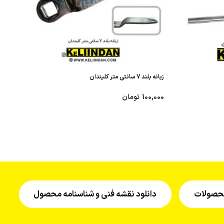
زبانه بلند 7 سانتی متر کلیندان
100,000
تومان
 محصولات
دانلود نقشه فنی و شناسنامه محصول