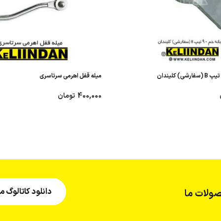
میله قفل اهرمی سرتاسری
400,000
تومان
دانلود کاتالوگ
ولات ما