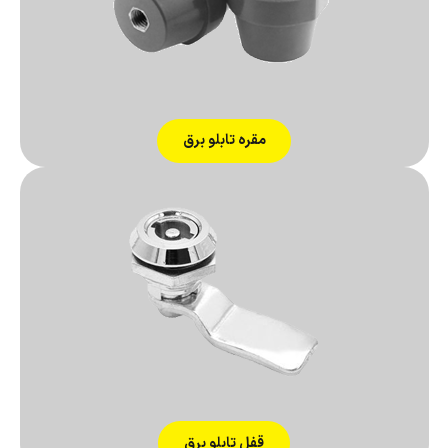
مقره تابلو برق
قفل تابلو برق