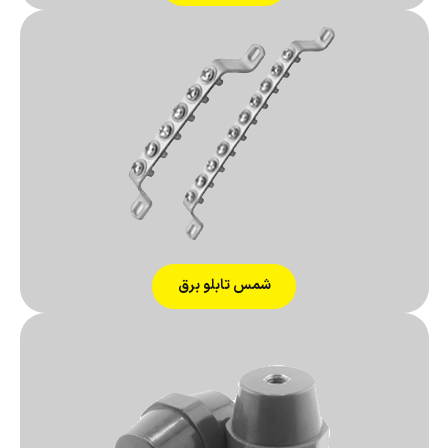
شمس تابلو برق