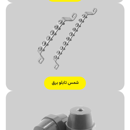
شمس تابلو برق