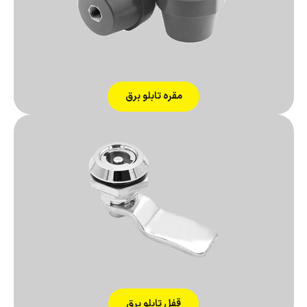
مقره تابلو برق
قفل تابلو برق