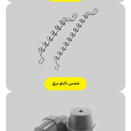
شمس تابلو برق