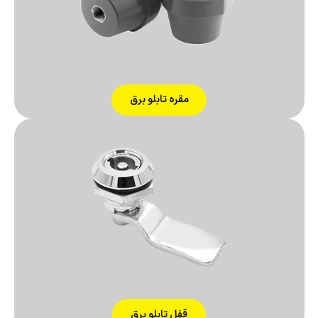
مقره تابلو برق
قفل تابلو برق