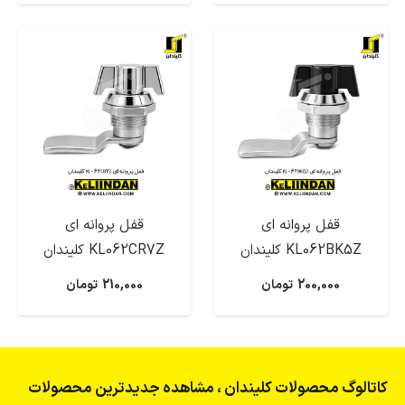
قفل پروانه ای
قفل پروانه ای
KL062BK5Z کلیندان
KL062CR7Z کلیندان
200,000
تومان
210,000
تومان
کاتالوگ محصولات کلیندان ، مشاهده جدیدترین محصولات