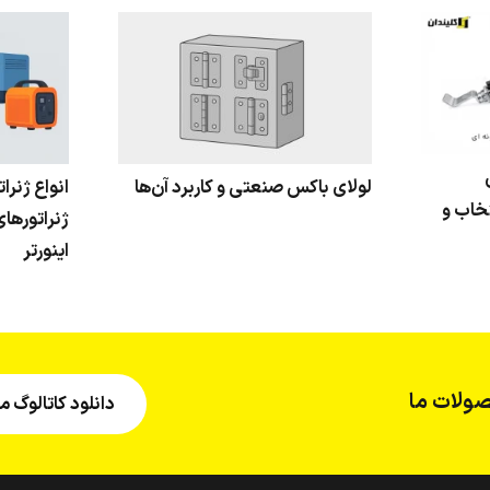
لولای باکس صنعتی و کاربرد آن‌ها
انواع ژنرا
خاب و
ژنراتورهای
اینورتر
ولات ما
دانلود کاتالوگ