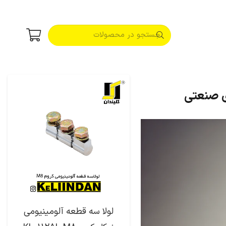
ی صنعتی
لولا سه قطعه آلومینیومی