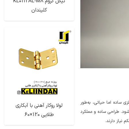
نیکل کروم KL0112AL-M8
کلیندان
زی ساده اما حیاتی، به‌طور
لولا روکار آهنی با آبکاری
شود. طراحی ساده و عملکرد
طلایی 120×60
م نیاز دارند.