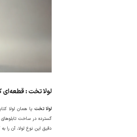
لولا تخت : قطعه‌ای 
لولا تخت
یا همان لولا کتاب
گسترده در ساخت تابلوهای ب
دقیق این نوع لولا، آن را به 