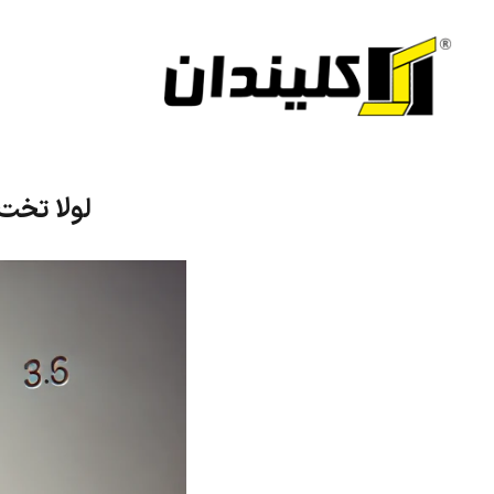
لولا تخت