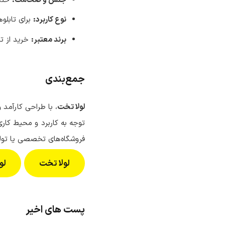
جنس و ضخامت:
حتما
نوع کاربرد:
برای تابلو
برند معتبر:
خرید از ت
جمع‌بندی
لولا تخت
، با طراحی کارآمد
توجه به کاربرد و محیط کاری،
فروشگاه‌های تخصصی یا تولی
لولا تخت
لو
پست های اخیر