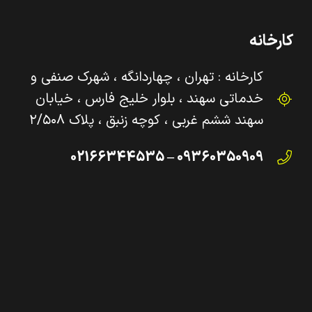
کارخانه
کارخانه : تهران ، چهاردانگه ، شهرک صنفی و‌
خدماتی سهند ، بلوار خلیج فارس ، خیابان
سهند ششم غربی ، کوچه زنبق ، پلاک ۲/۵۰۸
09360350909 – 02166344535