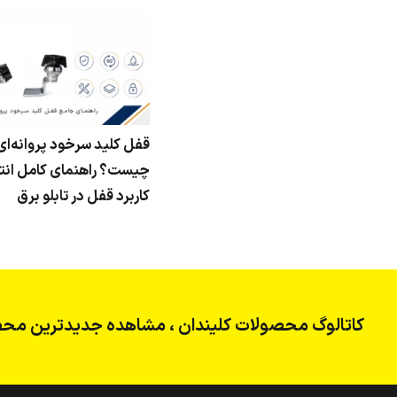
قفل کلید سرخود پروانه‌ای
چیست؟ راهنمای کامل انت
کاربرد قفل در تابلو برق
کاتالوگ محصولات کلیندان ، مشاهده جدیدترین محص