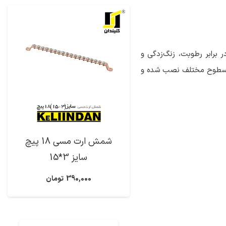
ر برابر رطوبت، زنگ‌زدگی و
وی سطوح مختلف نصب شده و
شمش ارت مسی 18 پیچ
سایز 3*15
390,000
تومان